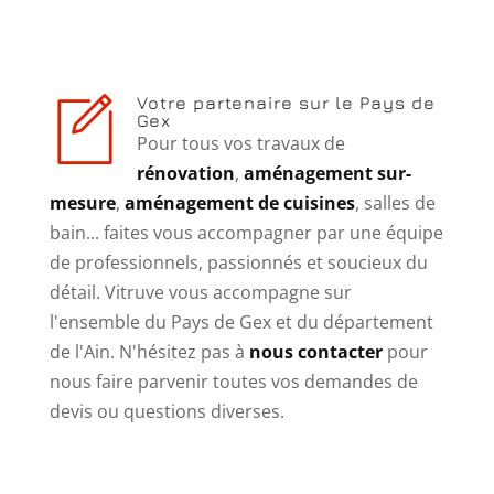
Votre partenaire sur le Pays de
Gex
Pour tous vos travaux de
rénovation
,
aménagement sur-
mesure
,
aménagement de cuisines
, salles de
bain... faites vous accompagner par une équipe
de professionnels, passionnés et soucieux du
détail. Vitruve vous accompagne sur
l'ensemble du Pays de Gex et du département
de l'Ain. N'hésitez pas à
nous contacter
pour
nous faire parvenir toutes vos demandes de
devis ou questions diverses.