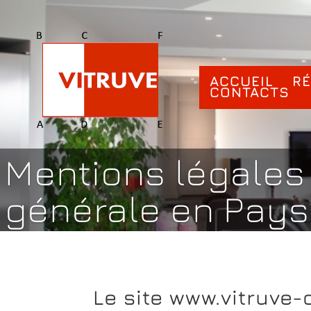
ACCUEIL
R
CONTACTS
Mentions légales
générale en Pay
Le site www.vitruve-c