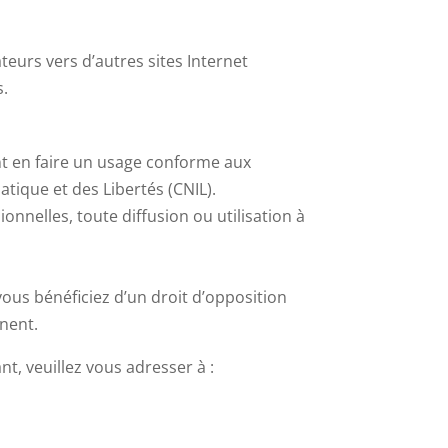
ateurs vers d’autres sites Internet
s.
nt en faire un usage conforme aux
ique et des Libertés (CNIL).
ionnelles, toute diffusion ou utilisation à
 vous bénéficiez d’un droit d’opposition
rnent.
t, veuillez vous adresser à :