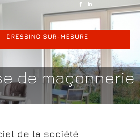
DRESSING SUR-MESURE
ise de maçonnerie
ciel de la société