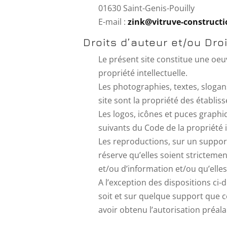
01630 Saint-Genis-Pouilly
E-mail :
zink@vitruve-constructi
Droits d’auteur et/ou Dro
Le présent site constitue une oeuv
propriété intellectuelle.
Les photographies, textes, sloga
site sont la propriété des établiss
Les logos, icônes et puces graphiq
suivants du Code de la propriété i
Les reproductions, sur un support
réserve qu’elles soient stricteme
et/ou d’information et/ou qu’elles
A l’exception des dispositions ci
soit et sur quelque support que ce
avoir obtenu l’autorisation préala