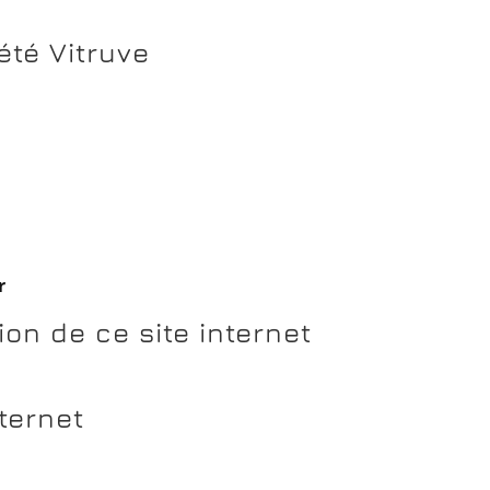
été Vitruve
r
ion de ce site internet
ternet