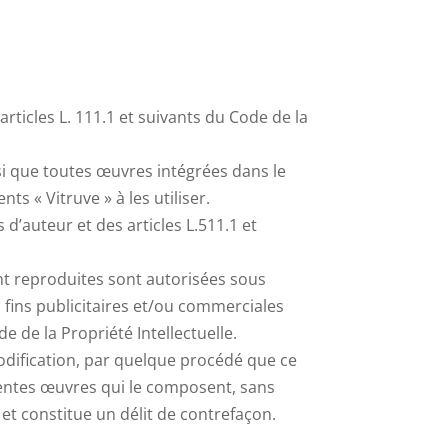
articles L. 111.1 et suivants du Code de la
i que toutes œuvres intégrées dans le
ts « Vitruve » à les utiliser.
 d’auteur et des articles L.511.1 et
nt reproduites sont autorisées sous
 fins publicitaires et/ou commerciales
e de la Propriété Intellectuelle.
modification, par quelque procédé que ce
érentes œuvres qui le composent, sans
 et constitue un délit de contrefaçon.