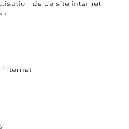
lisation de ce site internet
ment
 internet
é