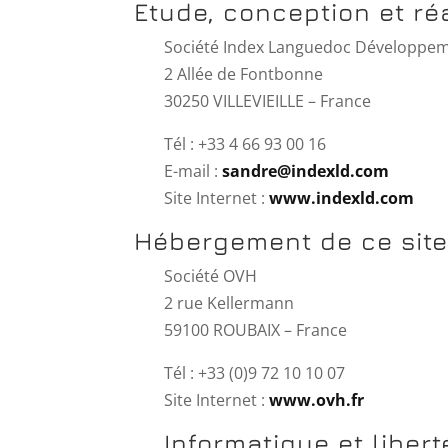
Etude, conception et réa
Société Index Languedoc Développe
2 Allée de Fontbonne
30250 VILLEVIEILLE – France
Tél : +33 4 66 93 00 16
E-mail :
sandre@indexld.com
Site Internet :
www.indexld.com
Hébergement de ce site
Société OVH
2 rue Kellermann
59100 ROUBAIX – France
Tél : +33 (0)9 72 10 10 07
Site Internet :
www.ovh.fr
Informatique et libert