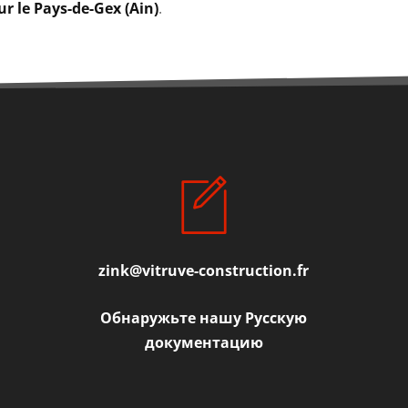
ur le Pays-de-Gex (Ain)
.
zink@vitruve-construction.fr
Обнаружьте нашу Русскую
документацию