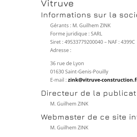
Vitruve
Informations sur la soci
Gérants : M. Guilhem ZINK
Forme juridique : SARL
Siret : 49533779200040 – NAF : 4399C
Adresse :
36 rue de Lyon
01630 Saint-Genis-Pouilly
E-mail :
zink@vitruve-construction.f
Directeur de la publicat
M. Guilhem ZINK
Webmaster de ce site in
M. Guilhem ZINK