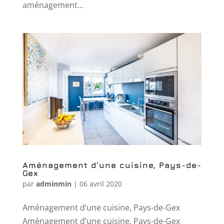
aménagement...
Aménagement d’une cuisine, Pays-de-
Gex
par
adminmin
|
06 avril 2020
Aménagement d’une cuisine, Pays-de-Gex
Aménagement d’une cuisine, Pays-de-Gex