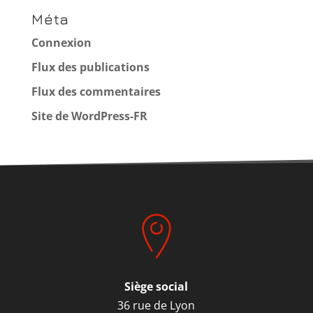
Méta
Connexion
Flux des publications
Flux des commentaires
Site de WordPress-FR
Siège social
36 rue de Lyon