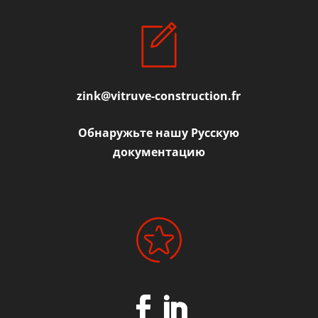
zink@vitruve-construction.fr
Обнаружьте нашу Русскую
документацию