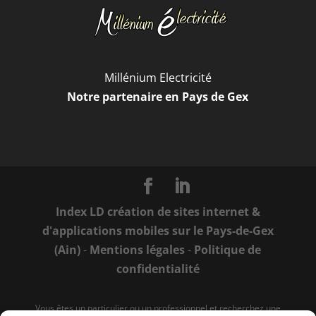
Millénium Electricité
Notre partenaire en Pays de Gex
Index LD création de sites internet &
d'applications mobiles sur le Pays-de-Gex
(Ain)
-
Mentions légales
-
Politique de
confidentialité
Vous êtes un particulier ou un professionnel et recherchez une